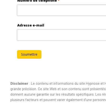
Disclaimer
: Le contenu et informations du site Hypnose et H
grande précision. Ce site Web et son contenu sont présentés à 
donnent aucune garantie sur les résultats spécifiques. Les ré
plusieurs facteurs et peuvent varier également d’une personne 
hypnose nivelles hypnose nivelles hypnothérapie nivelles hypn