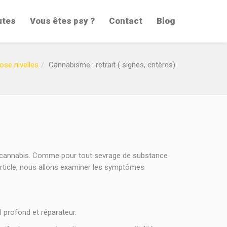
utes
Vous êtes psy ?
Contact
Blog
ose nivelles
Cannabisme : retrait ( signes, critères)
e cannabis. Comme pour tout sevrage de substance
rticle, nous allons examiner les symptômes
 profond et réparateur.