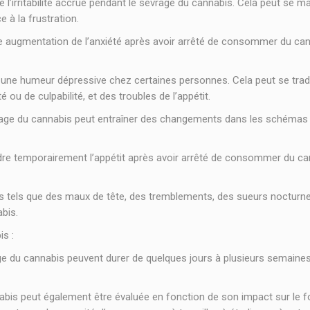
irritabilité accrue pendant le sevrage du cannabis. Cela peut se man
 à la frustration.
e augmentation de l’anxiété après avoir arrêté de consommer du can
une humeur dépressive chez certaines personnes. Cela peut se tradui
té ou de culpabilité, et des troubles de l’appétit.
rage du cannabis peut entraîner des changements dans les schémas 
re temporairement l’appétit après avoir arrêté de consommer du can
tels que des maux de tête, des tremblements, des sueurs nocturn
bis.
is :
 du cannabis peuvent durer de quelques jours à plusieurs semaine
abis peut également être évaluée en fonction de son impact sur le 