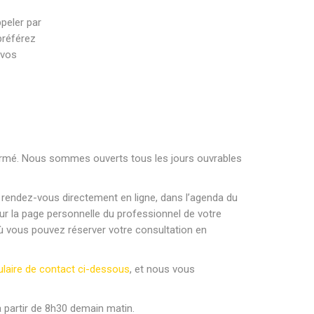
peler par
préférez
 vos
 fermé. Nous sommes ouverts tous les jours ouvrables
e rendez-vous directement en ligne, dans l’agenda du
 sur la page personnelle du professionnel de votre
e où vous pouvez réserver votre consultation en
laire de contact ci-dessous
, et nous vous
 partir de 8h30 demain matin.