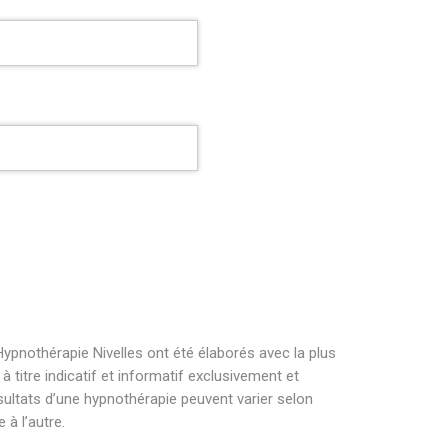
ypnothérapie Nivelles ont été élaborés avec la plus
titre indicatif et informatif exclusivement et
sultats d’une hypnothérapie peuvent varier selon
à l’autre.
othérapeute nivelles . hypnose nivelles hypnose