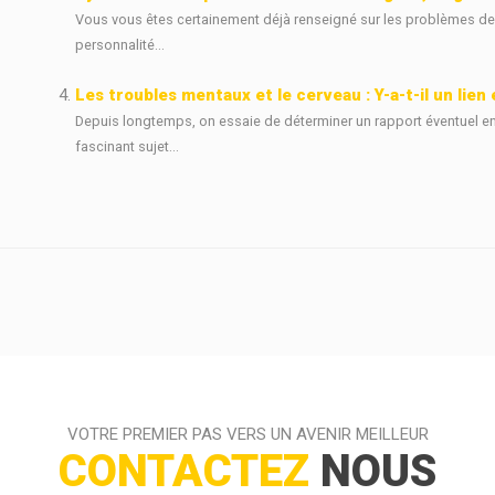
Vous vous êtes certainement déjà renseigné sur les problèmes de l
personnalité...
Les troubles mentaux et le cerveau : Y-a-t-il un lien
Depuis longtemps, on essaie de déterminer un rapport éventuel entr
fascinant sujet...
VOTRE PREMIER PAS VERS UN AVENIR MEILLEUR
CONTACTEZ
NOUS