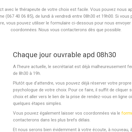
ct avec le thérapeute de votre choix est facile. Vous pouvez nous ap
ne (067 40 06 85), de lundi à vendredi entre 08h30 et 19h00. Si vous 
ire, vous pouvez utiliser le formulaire ci-dessous pour nous envoyer
coordonnées. Nous vous contacterons dès que possible.
Chaque jour ouvrable apd 08h30
A l’heure actuelle, le secrétariat est déjà malheureusement
de 8h30 à 19h.
Plutôt que d’attendre, vous pouvez déjà réserver votre propr
psychologue de votre choix. Pour ce faire, il suffit de cliquer
choix et aller vers le lien de la prise de rendez-vous en lign
quelques étapes simples.
Vous pouvez également laisser vos coordonnées via le
formu
contacterons dans les plus brefs délais.
Et nous serons bien évidemment à votre écoute, à nouveau, à