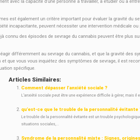
t avec la capacité d’une personne à travailler, à étudier ou à entret
mes est également un critère important pour évaluer la gravité du 
été incapacitante, peuvent nécessiter une intervention médicale ou 
jà connu des épisodes de sevrage du cannabis peuvent être plus s
éagir différemment au sevrage du cannabis, et que la gravité des sy
 et que vous vous inquiétez des symptômes de sevrage, il est reco
uation spécifique.
Articles Similaires:
Comment dépasser l’anxiété sociale ?
L’anxiété sociale peut être une expérience difficile à gérer, mais il 
qu’est-ce que le trouble de la personnalité évitante 
Le trouble de la personnalité évitante est un trouble psychologiqu
situations sociales,...
Syndrome de la personnalité mixte : Signes, origines