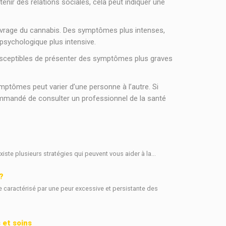
enir des relations sociales, cela peut indiquer une
sevrage du cannabis. Des symptômes plus intenses,
psychologique plus intensive.
usceptibles de présenter des symptômes plus graves
mptômes peut varier d’une personne à l’autre. Si
mmandé de consulter un professionnel de la santé
existe plusieurs stratégies qui peuvent vous aider à la...
?
e caractérisé par une peur excessive et persistante des
 et soins