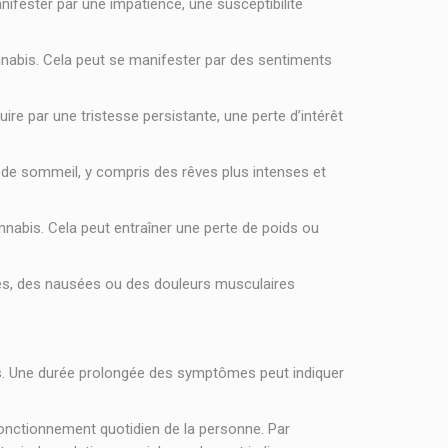
ifester par une impatience, une susceptibilité
nabis. Cela peut se manifester par des sentiments
re par une tristesse persistante, une perte d’intérêt
de sommeil, y compris des rêves plus intenses et
nabis. Cela peut entraîner une perte de poids ou
es, des nausées ou des douleurs musculaires
s. Une durée prolongée des symptômes peut indiquer
fonctionnement quotidien de la personne. Par