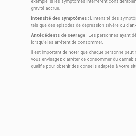
exemple, si les symptômes interfèrent considérablemen
gravité accrue.
Intensité des symptômes
: L’intensité des symptô
tels que des épisodes de dépression sévère ou d’anxi
Antécédents de sevrage
: Les personnes ayant dé
lorsqu’elles arrêtent de consommer.
Il est important de noter que chaque personne peut r
vous envisagez d’arrêter de consommer du cannabis
qualifié pour obtenir des conseils adaptés à votre sit