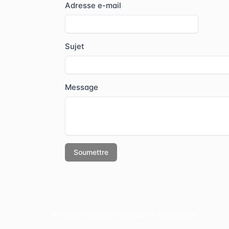
Vous etes hypnotherapeute ou hypnologue ?