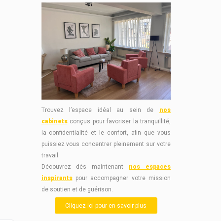
Trouvez l’espace idéal au sein de
nos
cabinets
conçus pour favoriser la tranquillité,
la confidentialité et le confort, afin que vous
puissiez vous concentrer pleinement sur votre
travail.
Découvrez dès maintenant
nos espaces
inspirants
pour accompagner votre mission
de soutien et de guérison.
Cliquez ici pour en savoir plus