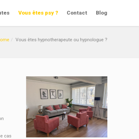
utes
Vous êtes psy ?
Contact
Blog
ome
Vous êtes hypnotherapeute ou hypnologue ?
on
le cas