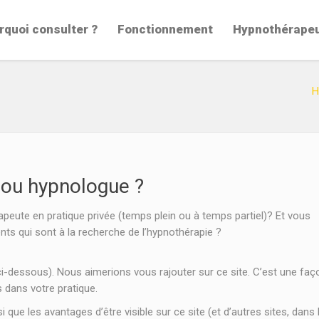
rquoi consulter ?
Fonctionnement
Hypnothérape
H
 ou hypnologue ?
eute en pratique privée (temps plein ou à temps partiel)? Et vous
ents qui sont à la recherche de l’hypnothérapie ?
ci-dessous). Nous aimerions vous rajouter sur ce site. C’est une faç
 dans votre pratique.
 que les avantages d’être visible sur ce site (et d’autres sites, dans 