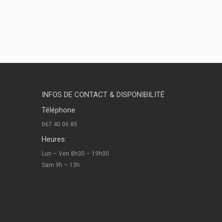
INFOS DE CONTACT & DISPONIBILITÉ
Téléphone
067 40 06 85
Heures:
Lun – Ven 8h30 – 19h00
Sam 9h – 13h