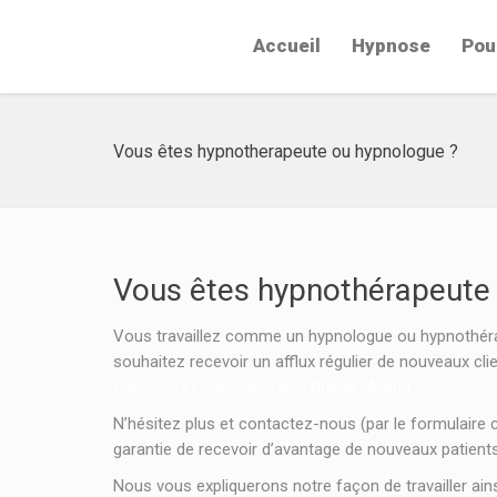
Accueil
Hypnose
Pou
Vous êtes hypnotherapeute ou hypnologue ?
Vous êtes hypnothérapeute
Vous travaillez comme un hypnologue ou hypnothérap
souhaitez recevoir un afflux régulier de nouveaux cli
Hypnose et Hypnothérapie Braine l’Alleud
N’hésitez plus et contactez-nous (par le formulaire 
garantie de recevoir d’avantage de nouveaux patients
Nous vous expliquerons notre façon de travailler ainsi