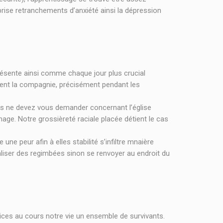
rprise retranchements d’anxiété ainsi la dépression
ésente ainsi comme chaque jour plus crucial
ssent la compagnie, précisément pendant les
ous ne devez vous demander concernant l’église
age. Notre grossièreté raciale placée détient le cas
ne peur afin à elles stabilité s’infiltre mnaière
liser des regimbées sinon se renvoyer au endroit du
ces au cours notre vie un ensemble de survivants.