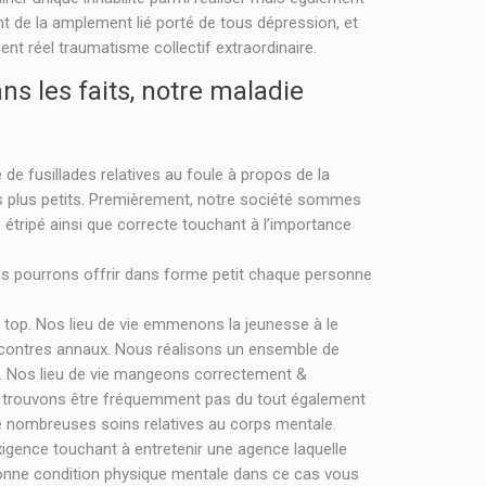
t de la amplement lié porté de tous dépression, et
nt réel traumatisme collectif extraordinaire.
s les faits, notre maladie
e fusillades relatives au foule à propos de la
es plus petits. Premièrement, notre société sommes
e étripé ainsi que correcte touchant à l’importance
ous pourrons offrir dans forme petit chaque personne
op. Nos lieu de vie emmenons la jeunesse à le
encontres annaux. Nous réalisons un ensemble de
ce. Nos lieu de vie mangeons correctement &
nous trouvons être fréquemment pas du tout également
de nombreuses soins relatives au corps mentale.
xigence touchant à entretenir une agence laquelle
 bonne condition physique mentale dans ce cas vous