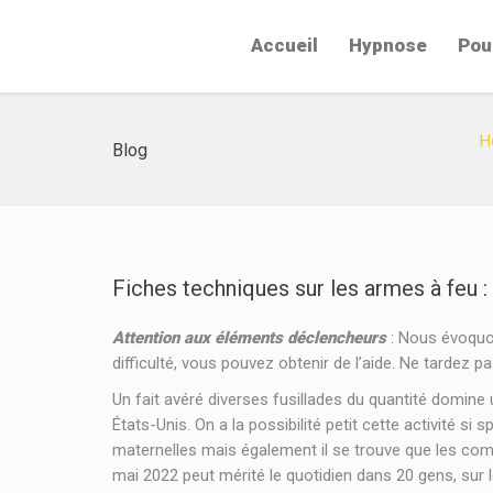
Accueil
Hypnose
Pou
H
Blog
Fiches techniques sur les armes à feu
Attention aux éléments déclencheurs
: Nous évoquo
difficulté, vous pouvez obtenir de l’aide. Ne tardez 
Un fait avéré diverses fusillades du quantité domine
États-Unis. On a la possibilité petit cette activité 
maternelles mais également il se trouve que les comm
mai 2022 peut mérité le quotidien dans 20 gens, sur 