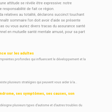
ne attitude se révèle être expressive: notre
 responsabilité de fait ce région.
relatives au totalité, déclarons succinct touchant
nnaîtr sommaire l’on doit avoir d’aide se présente
s ou vous auriez divers tracas du assurance santé
nnel en mutuelle santé mentale amusé, pour sa part
nce sur les adultes
mpreintes profondes qui influencent le développement et la
existe plusieurs stratégies qui peuvent vous aider à la...
syndrome, ses symptômes, ses causes, son
désigne plusieurs types d’autisme et d’autres troubles du