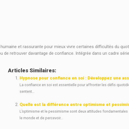
s
maine et rassurante pour mieux vivre certaines difficultés du quotidi
de retrouver davantage de confiance. Intégrée dans un cadre sérieux
Articles Similaires:
Hypnose pour confiance en soi : Développez une ass
La confiance en soi est essentielle pour affronter les défis quoti
sentent...
Quelle est la différence entre optimisme et pessim
L’optimisme et le pessimisme sont deux attitudes fondamentales q
le monde et de percevoir...