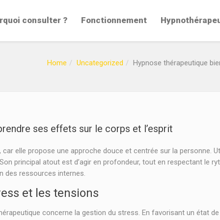
rquoi consulter ?
Fonctionnement
Hypnothérape
Home
Uncategorized
Hypnose thérapeutique bienf
endre ses effets sur le corps et l’esprit
, car elle propose une approche douce et centrée sur la personne. Uti
n principal atout est d’agir en profondeur, tout en respectant le ry
on des ressources internes.
ess et les tensions
hérapeutique concerne la gestion du stress. En favorisant un état de 