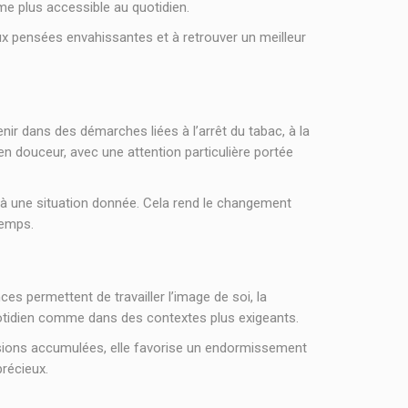
e plus accessible au quotidien.
aux pensées envahissantes et à retrouver un meilleur
r dans des démarches liées à l’arrêt du tabac, à la
en douceur, avec une attention particulière portée
 à une situation donnée. Cela rend le changement
temps.
es permettent de travailler l’image de soi, la
uotidien comme dans des contextes plus exigeants.
ensions accumulées, elle favorise un endormissement
précieux.