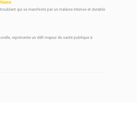
tions
roublant qui se manifeste par un malaise intense et durable
orelle, représente un défi majeur de santé publique à