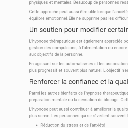
physiques et mentales. Beaucoup de personnes resse
Cette approche peut aussi être utile lorsque l’anxié
équilibre émotionnel. Elle ne supprime pas les difficu
Un soutien pour modifier certai
L’hypnose thérapeutique est également appréciée po
gestion des compulsions, à l’alimentation ou encore à
aux objectifs de la personne.
En agissant sur les automatismes et les association
plus progressif et souvent plus naturel. L’objectif n’
Renforcer la confiance et la qu
Parmi les autres bienfaits de l’hypnose thérapeutique
préparation mentale ou la sensation de blocage. Ce
L’hypnose peut aussi contribuer à améliorer la quali
plus serein. Les personnes qui se réveillent souvent l
Réduction du stress et de l’anxiété