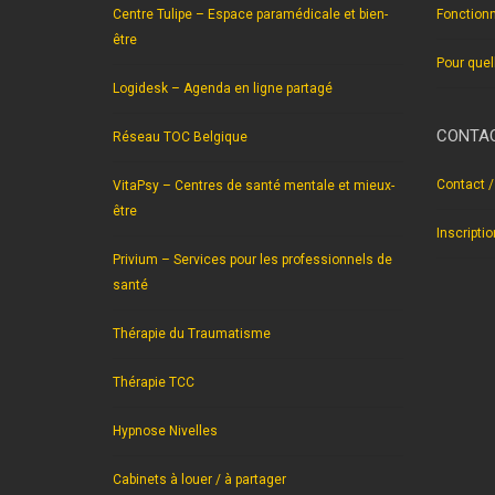
Centre Tulipe – Espace paramédicale et bien-
Fonction
être
Pour quel
Logidesk – Agenda en ligne partagé
CONTAC
Réseau TOC Belgique
Contact /
VitaPsy – Centres de santé mentale et mieux-
être
Inscripti
Privium – Services pour les professionnels de
santé
Thérapie du Traumatisme
Thérapie TCC
Hypnose Nivelles
Cabinets à louer / à partager