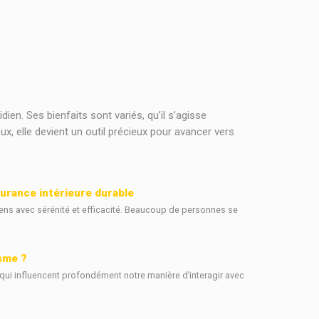
en. Ses bienfaits sont variés, qu’il s’agisse
, elle devient un outil précieux pour avancer vers
urance intérieure durable
diens avec sérénité et efficacité. Beaucoup de personnes se
isme ?
ui influencent profondément notre manière d’interagir avec