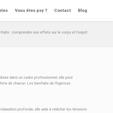
utes
Vous êtes psy ?
Contact
Blog
aits : comprendre ses effets sur le corps et l’esprit
lisée dans un cadre professionnel, elle peut
thme de chacun. Les bienfaits de l’hypnose
relaxation profonde, elle aide à relâcher les tensions