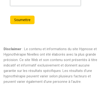
Disclaimer
: Le contenu et informations du site Hypnose et
Hypnothérapie Nivelles ont été élaborés avec la plus grande
précision. Ce site Web et son contenu sont présentés à titre
indicatif et informatif exclusivement et donnent aucune
garantie sur les résultats spécifiques. Les résultats d’une
hypnothérapie peuvent varier selon plusieurs facteurs et
peuvent varier également d’une personne à l’autre.
hypnose nivelles hypnose nivelles hypnothérapie nivelles
hypnothérapeute nivelles . hypnose nivelles hypnose nivelles
hypnothérapie nivelles hypnothérapeute nivelles . hypnose
nivelles hypnose nivelles hypnothérapie nivelles