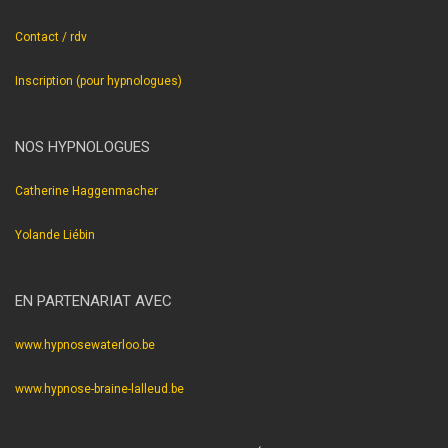
Contact / rdv
Inscription (pour hypnologues)
NOS HYPNOLOGUES
Catherine Haggenmacher
Yolande Liébin
EN PARTENARIAT AVEC
www.hypnosewaterloo.be
www.hypnose-braine-lalleud.be