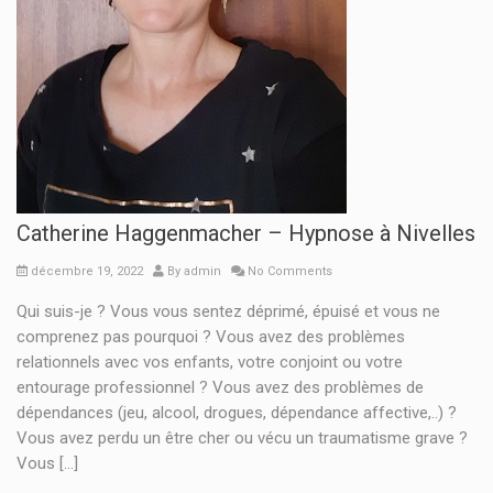
Catherine Haggenmacher – Hypnose à Nivelles
décembre 19, 2022
By
admin
No Comments
Qui suis-je ? Vous vous sentez déprimé, épuisé et vous ne
comprenez pas pourquoi ? Vous avez des problèmes
relationnels avec vos enfants, votre conjoint ou votre
entourage professionnel ? Vous avez des problèmes de
dépendances (jeu, alcool, drogues, dépendance affective,..) ?
Vous avez perdu un être cher ou vécu un traumatisme grave ?
Vous [...]