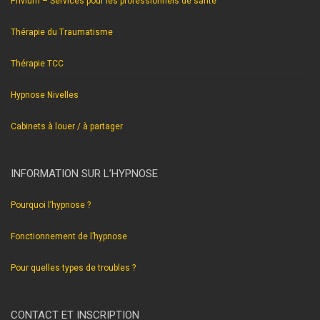
Privium – Services pour les professionnels de santé
Thérapie du Traumatisme
Thérapie TCC
Hypnose Nivelles
Cabinets à louer / à partager
INFORMATION SUR L’HYPNOSE
Pourquoi l’hypnose ?
Fonctionnement de l’hypnose
Pour quelles types de troubles ?
CONTACT ET INSCRIPTION