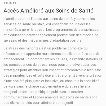
services.
Accès Amélioré aux Soins de Santé
L’amélioration de l’accès aux soins de santé, y compris les
services de santé mentale, est essentielle pour aider les
minorités à gérer le stress. Les programmes de sensibilisation
et d’éducation peuvent également promouvoir des modes de
vie sains et des mécanismes d’adaptation positifs.
Le stress des minorités est un problème complexe qui
nécessite une approche multidimensionnelle pour être abordé
efficacement. En comprenant les causes, les manifestations et
les conséquences du stress, nous pouvons développer des
stratégies pour atténuer son impact et promouvoir le bien-être
des minorités. Les efforts doivent être orientés vers la création
d’une société plus juste et inclusive, où chacun a la possibilité
de vivre sans la charge supplémentaire du stress lié à la
marginalisation. Les politiques publiques, le soutien
communautaire et l’accès amélioré aux soins de santé sont
des éléments clés pour atteindre cet objectif.