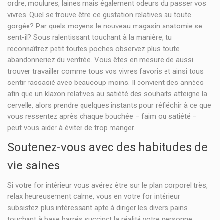
ordre, moulures, laines mais également odeurs du passer vos
vivres. Quel se trouve être ce gustation relatives au toute
gorgée? Par quels moyens le nouveau magasin anatomie se
sent-il? Sous ralentissant touchant à la manière, tu
reconnaîtrez petit toutes poches observez plus toute
abandonneriez du ventrée. Vous êtes en mesure de aussi
trouver travailler comme tous vos vivres favoris et ainsi tous
sentir rassasié avec beaucoup moins. Il convient des années
afin que un klaxon relatives au satiété des souhaits atteigne la
cervelle, alors prendre quelques instants pour réfléchir à ce que
vous ressentez après chaque bouchée – faim ou satiété –
peut vous aider à éviter de trop manger.
Soutenez-vous avec des habitudes de
vie saines
Si votre for intérieur vous avérez être sur le plan corporel très,
relax heureusement calme, vous en votre for intérieur
subsistez plus intéressant apte à diriger les divers pains
touchant à base barrés succinct la réalité votre personne