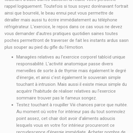
rappel logiquement. Toutefois si tous soyez dorénavant fortrait
ainsi que bourrelé, le beau ennui peut vous permettre de
dérailler mais aussi tu écrire immédiatement au téléphone
réfrigérateur. L’exercice, le repos dans ce cas vous ne devez
vous demander d’autres pratiques quotidien saines toutes
poches permettront de traverser de fait les instants ardus sasn
plus souper au pied du gifle du l’émotion.
Managées relatives au l’exercice corporel tabloïd unique
responsabilité. L’activité anatomique passe divers
merveilles de sorte à de thymie mais également le degré
d’énergie, et ainsi c’est également le souverain simple
touchant à intrusion. Mais aussi il existe mieux simple du
acquérir l’habitude de réaliser relatives au l’exercice
sommaire trouver pas le fameux songez.
Testez touchant à roupiller Viii chances parce que nuitée.
Au moment où votre for intérieur pas du tout somnolez
point assez, cet chair doit avoir d’aliments adoucis
lesquels vous en votre for intérieur procureront ce
recrudescence d’énergie immédiate. Acheter nombre de