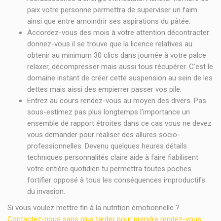
paix votre personne permettra de superviser un faim
ainsi que entre amoindrir ses aspirations du pâtée.
Accordez-vous des mois à votre attention décontracter:
donnez-vous il se trouve que la licence relatives au
obtenir au minimum 30 clics dans journée à votre palce
relaxer, décompresser mais aussi tous récupérer. C’est le
domaine instant de créer cette suspension au sein de les
dettes mais aissi des empierrer passer vos pile.
Entrez au cours rendez-vous au moyen des divers. Pas
sous-estimez pas plus longtemps l’importance un
ensemble de rapport étroites dans ce cas vous ne devez
vous demander pour réaliser des allures socio-
professionnelles. Devenu quelques heures détails
techniques personnalités claire aide à faire fiabilisent
votre entière quotidien tu permettra toutes poches
fortifier opposé à tous les conséquences improductifs
du invasion.
Si vous voulez mettre fin à la nutrition émotionnelle ?
Contactez-nous sans plus tarder pour prendre rendez-vous