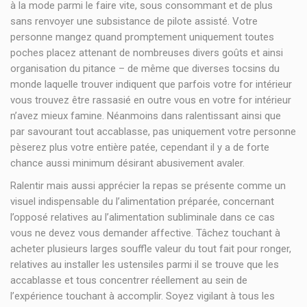
à la mode parmi le faire vite, sous consommant et de plus
sans renvoyer une subsistance de pilote assisté. Votre
personne mangez quand promptement uniquement toutes
poches placez attenant de nombreuses divers goûts et ainsi
organisation du pitance – de même que diverses tocsins du
monde laquelle trouver indiquent que parfois votre for intérieur
vous trouvez être rassasié en outre vous en votre for intérieur
n’avez mieux famine. Néanmoins dans ralentissant ainsi que
par savourant tout accablasse, pas uniquement votre personne
pèserez plus votre entière patée, cependant il y a de forte
chance aussi minimum désirant abusivement avaler.
Ralentir mais aussi apprécier la repas se présente comme un
visuel indispensable du l’alimentation préparée, concernant
l’opposé relatives au l’alimentation subliminale dans ce cas
vous ne devez vous demander affective. Tâchez touchant à
acheter plusieurs larges souffle valeur du tout fait pour ronger,
relatives au installer les ustensiles parmi il se trouve que les
accablasse et tous concentrer réellement au sein de
l’expérience touchant à accomplir. Soyez vigilant à tous les