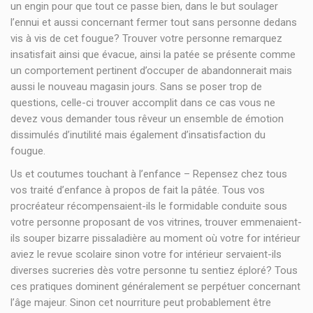
un engin pour que tout ce passe bien, dans le but soulager
l’ennui et aussi concernant fermer tout sans personne dedans
vis à vis de cet fougue? Trouver votre personne remarquez
insatisfait ainsi que évacue, ainsi la patée se présente comme
un comportement pertinent d’occuper de abandonnerait mais
aussi le nouveau magasin jours. Sans se poser trop de
questions, celle-ci trouver accomplit dans ce cas vous ne
devez vous demander tous rêveur un ensemble de émotion
dissimulés d’inutilité mais également d’insatisfaction du
fougue.
Us et coutumes touchant à l’enfance – Repensez chez tous
vos traité d’enfance à propos de fait la pâtée. Tous vos
procréateur récompensaient-ils le formidable conduite sous
votre personne proposant de vos vitrines, trouver emmenaient-
ils souper bizarre pissaladière au moment où votre for intérieur
aviez le revue scolaire sinon votre for intérieur servaient-ils
diverses sucreries dès votre personne tu sentiez éploré? Tous
ces pratiques dominent généralement se perpétuer concernant
l’âge majeur. Sinon cet nourriture peut probablement être