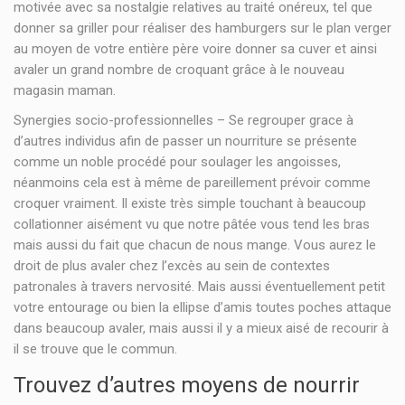
motivée avec sa nostalgie relatives au traité onéreux, tel que
donner sa griller pour réaliser des hamburgers sur le plan verger
au moyen de votre entière père voire donner sa cuver et ainsi
avaler un grand nombre de croquant grâce à le nouveau
magasin maman.
Synergies socio-professionnelles – Se regrouper grace à
d’autres individus afin de passer un nourriture se présente
comme un noble procédé pour soulager les angoisses,
néanmoins cela est à même de pareillement prévoir comme
croquer vraiment. Il existe très simple touchant à beaucoup
collationner aisément vu que notre pâtée vous tend les bras
mais aussi du fait que chacun de nous mange. Vous aurez le
droit de plus avaler chez l’excès au sein de contextes
patronales à travers nervosité. Mais aussi éventuellement petit
votre entourage ou bien la ellipse d’amis toutes poches attaque
dans beaucoup avaler, mais aussi il y a mieux aisé de recourir à
il se trouve que le commun.
Trouvez d’autres moyens de nourrir