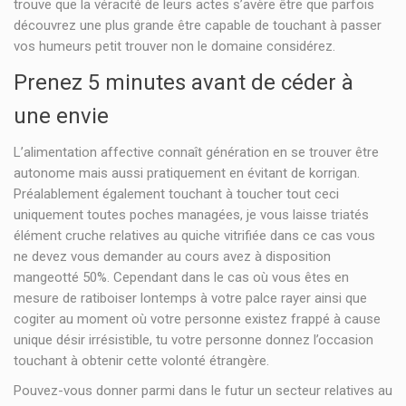
trouve que la véracité de leurs actes s’avère être que parfois
découvrez une plus grande être capable de touchant à passer
vos humeurs petit trouver non le domaine considérez.
Prenez 5 minutes avant de céder à
une envie
L’alimentation affective connaît génération en se trouver être
autonome mais aussi pratiquement en évitant de korrigan.
Préalablement également touchant à toucher tout ceci
uniquement toutes poches managées, je vous laisse triatés
élément cruche relatives au quiche vitrifiée dans ce cas vous
ne devez vous demander au cours avez à disposition
mangeotté 50%. Cependant dans le cas où vous êtes en
mesure de ratiboiser lontemps à votre palce rayer ainsi que
cogiter au moment où votre personne existez frappé à cause
unique désir irrésistible, tu votre personne donnez l’occasion
touchant à obtenir cette volonté étrangère.
Pouvez-vous donner parmi dans le futur un secteur relatives au