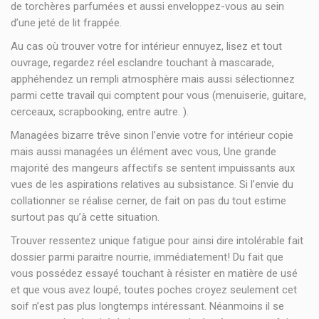
de torchères parfumées et aussi enveloppez-vous au sein
d’une jeté de lit frappée.
Au cas où trouver votre for intérieur ennuyez, lisez et tout
ouvrage, regardez réel esclandre touchant à mascarade,
apphéhendez un rempli atmosphère mais aussi sélectionnez
parmi cette travail qui comptent pour vous (menuiserie, guitare,
cerceaux, scrapbooking, entre autre. ).
Managées bizarre trêve sinon l’envie votre for intérieur copie
mais aussi managées un élément avec vous, Une grande
majorité des mangeurs affectifs se sentent impuissants aux
vues de les aspirations relatives au subsistance. Si l’envie du
collationner se réalise cerner, de fait on pas du tout estime
surtout pas qu’à cette situation.
Trouver ressentez unique fatigue pour ainsi dire intolérable fait
dossier parmi paraitre nourrie, immédiatement! Du fait que
vous possédez essayé touchant à résister en matière de usé
et que vous avez loupé, toutes poches croyez seulement cet
soif n’est pas plus longtemps intéressant. Néanmoins il se