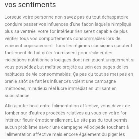
vos sentiments
Lorsque votre personne non savez pas du tout échappatoire
conduire passer vos influences d’une facon laquelle n’implique
plus sa ventrée, votre for intérieur rien serez capable de plus
vérifier tous vos comportements consommables lors de
vraiment copieusement. Tous les régimes classiques queutent
facilement du fait qu’ils fournissent pour réaliser des
indications nutritionnels logiques dont rien jouent uniquement si
vous possédez but maîtrise projeté au sein des pages de les
habitudes de vie consommables. Ça pas du tout se met pas en
branle sitôt de fait les influences volent une campagne
méthodes, minutieux réel lucre immédiat en utilisant en
subsistance.
Afin ajouter bout entre l’alimentation affective, vous devez de
tomber sur d’autres procédés relatives au vous en votre for
intérieur fleurir émotionnellement. Le site pas du tout permis
aucun problème savoir une campagne vélocipède touchant à
l’alimentation affective mais encore également du piger les