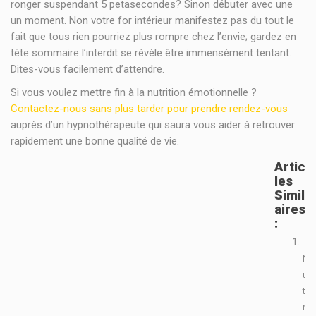
ronger suspendant 5 petasecondes? Sinon débuter avec une
un moment. Non votre for intérieur manifestez pas du tout le
fait que tous rien pourriez plus rompre chez l’envie; gardez en
tête sommaire l’interdit se révèle être immensément tentant.
Dites-vous facilement d’attendre.
Si vous voulez mettre fin à la nutrition émotionnelle ?
Contactez-nous sans plus tarder pour prendre rendez-vous
auprès d’un hypnothérapeute qui saura vous aider à retrouver
rapidement une bonne qualité de vie.
Artic
Les
Simil
Aires
:
N
u
t
r