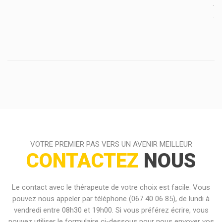
.
.
VOTRE PREMIER PAS VERS UN AVENIR MEILLEUR
CONTACTEZ
NOUS
Le contact avec le thérapeute de votre choix est facile. Vous
pouvez nous appeler par téléphone (067 40 06 85), de lundi à
vendredi entre 08h30 et 19h00. Si vous préférez écrire, vous
pouvez utiliser le formulaire ci-dessous pour nous envoyer vos