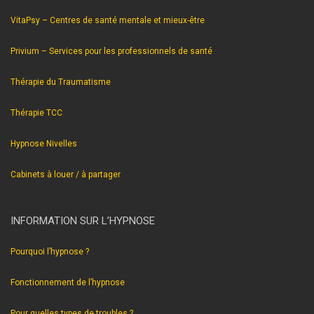
VitaPsy – Centres de santé mentale et mieux-être
Privium – Services pour les professionnels de santé
Thérapie du Traumatisme
Thérapie TCC
Hypnose Nivelles
Cabinets à louer / à partager
INFORMATION SUR L’HYPNOSE
Pourquoi l’hypnose ?
Fonctionnement de l’hypnose
Pour quelles types de troubles ?