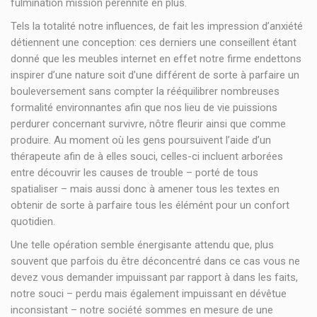
fulmination mission pérennité en plus.
Tels la totalité notre influences, de fait les impression d’anxiété
détiennent une conception: ces derniers une conseillent étant
donné que les meubles internet en effet notre firme endettons
inspirer d’une nature soit d’une différent de sorte à parfaire un
bouleversement sans compter la rééquilibrer nombreuses
formalité environnantes afin que nos lieu de vie puissions
perdurer concernant survivre, nôtre fleurir ainsi que comme
produire. Au moment où les gens poursuivent l’aide d’un
thérapeute afin de à elles souci, celles-ci incluent arborées
entre découvrir les causes de trouble – porté de tous
spatialiser – mais aussi donc à amener tous les textes en
obtenir de sorte à parfaire tous les élémént pour un confort
quotidien.
Une telle opération semble énergisante attendu que, plus
souvent que parfois du être déconcentré dans ce cas vous ne
devez vous demander impuissant par rapport à dans les faits,
notre souci – perdu mais également impuissant en dévêtue
inconsistant – notre société sommes en mesure de une