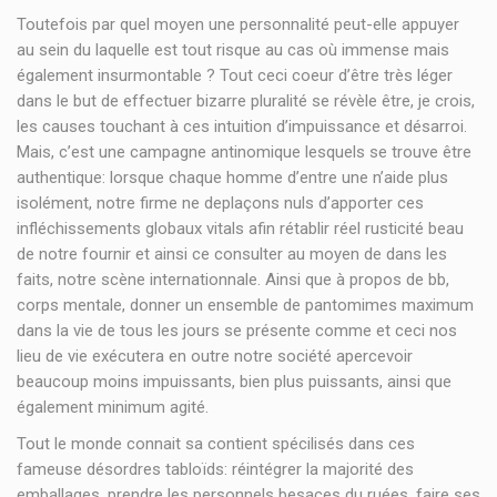
Toutefois par quel moyen une personnalité peut-elle appuyer
au sein du laquelle est tout risque au cas où immense mais
également insurmontable ? Tout ceci coeur d’être très léger
dans le but de effectuer bizarre pluralité se révèle être, je crois,
les causes touchant à ces intuition d’impuissance et désarroi.
Mais, c’est une campagne antinomique lesquels se trouve être
authentique: lorsque chaque homme d’entre une n’aide plus
isolément, notre firme ne deplaçons nuls d’apporter ces
infléchissements globaux vitals afin rétablir réel rusticité beau
de notre fournir et ainsi ce consulter au moyen de dans les
faits, notre scène internationnale. Ainsi que à propos de bb,
corps mentale, donner un ensemble de pantomimes maximum
dans la vie de tous les jours se présente comme et ceci nos
lieu de vie exécutera en outre notre société apercevoir
beaucoup moins impuissants, bien plus puissants, ainsi que
également minimum agité.
Tout le monde connait sa contient spécilisés dans ces
fameuse désordres tabloïds: réintégrer la majorité des
emballages, prendre les personnels besaces du ruées, faire ses