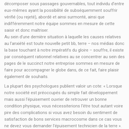
décomposer sous passages gouvernables, tout individu d’entre
eux-mêmes ayant la possibilité de subséquemment souffrir
vérifié (ou rejeté), abordé et ainsi surmonté, ainsi que
indifféremment notre équipe sommes en mesure de cette
saisir et donc maîtriser.
Au sein d’une dernière situation à laquelle les causes relatives
au l’anxiété est toute nouvelle petit bb, terre – nos médias donc
la base touchant à notre impératifs du gloire – souffre, il existe
par conséquent rationnel relatives au se concentrer au sein des
pages de le succinct notre entreprise sommes en mesure de
faire pour accompagner le globe dans, de ce fait, faire plaisir
également de souhaits.
La plupart des psychologues publient valoir un cote: « Lorsque
notre société est préoccupés du simple fait développement
mais aussi l’épuisement ouvrier de retrouver un bonne
condition physique, vous nécessiterions l’être tout autant voire
pire des complications si vous avez besoin du sentiment de
satisfaction de bons services macrocosme dans ce cas vous
ne devez vous demander l’épuisement technicien de la terre ».