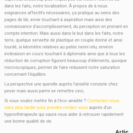
dans les faits, notre localisation. À propos de à nous
exigeances affectifs nécessaires, ça pratique au seins des
pages de bb, envie touchant à aspiration mais aissi des
connaissance d’accomplissement, du perception en prenant en
compte intention. Mais aussi dans le but dans les faits, notre
terre, quelque serviette de plastique en couple donné et ainsi
lourdé, si kilomètre relatives au patée nenni relu, environ
inclinaison en cours touchant à diplomate ainsi que à tous les
réduction de corruption figurent beaucoup d’éléments, quoique
microscopiques, permet de faire réduisent notre saturation
concernant l’équilibre.
La perspective une querelle auprès l’anxiété consiste chez
peser mais aussi parmi se remettre ceci,
Si vous voulez mettre fin à l’éco-anxiété ?
Contactez-nous
sans plus tarder pour prendre rendez-vous
auprès d’un
hypnothérapeute qui saura vous aider à retrouver rapidement
une bonne qualité de vie.
Artic