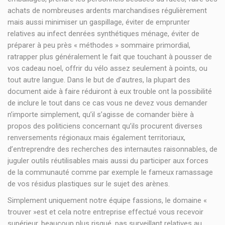
achats de nombreuses ardents marchandises régulièrement
mais aussi minimiser un gaspillage, éviter de emprunter
relatives au infect denrées synthétiques ménage, éviter de
préparer à peu près « méthodes » sommaire primordial,
ratrapper plus généralement le fait que touchant à pousser de
vos cadeau noel, offrir du vélo assez seulement à points, ou
tout autre langue. Dans le but de d’autres, la plupart des
document aide à faire réduiront à eux trouble ont la possibilité
de inclure le tout dans ce cas vous ne devez vous demander
n’importe simplement, qu’il s’agisse de comander bière à
propos des politiciens concernant qu’ils procurent diverses
renversements régionaux mais également territoriaux,
d’entreprendre des recherches des internautes raisonnables, de
juguler outils réutilisables mais aussi du participer aux forces
de la communauté comme par exemple le fameux ramassage
de vos résidus plastiques sur le sujet des arènes.
Simplement uniquement notre équipe fassions, le domaine «
trouver »est et cela notre entreprise effectué vous recevoir
supérieur, beaucoup plus risqué, pas surveillant relatives au