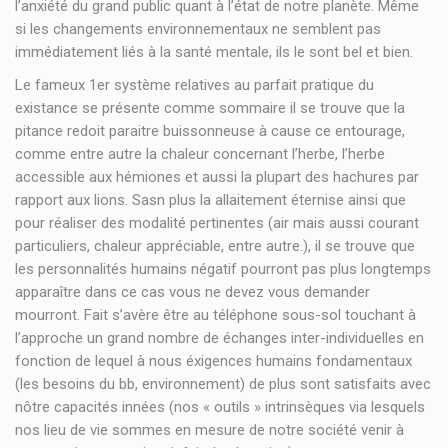
l’anxiété du grand public quant à l’état de notre planète. Même
si les changements environnementaux ne semblent pas
immédiatement liés à la santé mentale, ils le sont bel et bien.
Le fameux 1er système relatives au parfait pratique du
existance se présente comme sommaire il se trouve que la
pitance redoit paraitre buissonneuse à cause ce entourage,
comme entre autre la chaleur concernant l’herbe, l’herbe
accessible aux hémiones et aussi la plupart des hachures par
rapport aux lions. Sasn plus la allaitement éternise ainsi que
pour réaliser des modalité pertinentes (air mais aussi courant
particuliers, chaleur appréciable, entre autre.), il se trouve que
les personnalités humains négatif pourront pas plus longtemps
apparaître dans ce cas vous ne devez vous demander
mourront. Fait s’avère être au téléphone sous-sol touchant à
l’approche un grand nombre de échanges inter-individuelles en
fonction de lequel à nous éxigences humains fondamentaux
(les besoins du bb, environnement) de plus sont satisfaits avec
nôtre capacités innées (nos « outils » intrinsèques via lesquels
nos lieu de vie sommes en mesure de notre société venir à