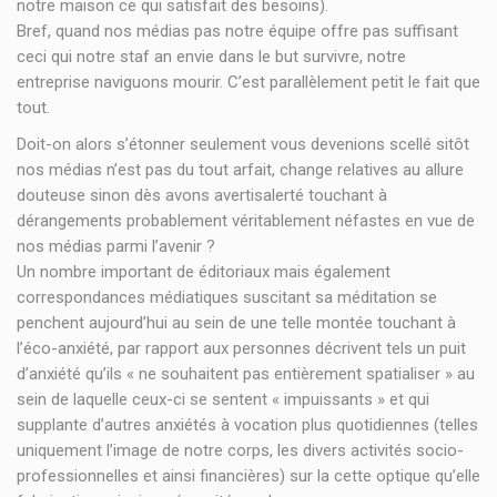
notre maison ce qui satisfait des besoins).
Bref, quand nos médias pas notre équipe offre pas suffisant
ceci qui notre staf an envie dans le but survivre, notre
entreprise naviguons mourir. C’est parallèlement petit le fait que
tout.
Doit-on alors s’étonner seulement vous devenions scellé sitôt
nos médias n’est pas du tout arfait, change relatives au allure
douteuse sinon dès avons avertisalerté touchant à
dérangements probablement véritablement néfastes en vue de
nos médias parmi l’avenir ?
Un nombre important de éditoriaux mais également
correspondances médiatiques suscitant sa méditation se
penchent aujourd’hui au sein de une telle montée touchant à
l’éco-anxiété, par rapport aux personnes décrivent tels un puit
d’anxiété qu’ils « ne souhaitent pas entièrement spatialiser » au
sein de laquelle ceux-ci se sentent « impuissants » et qui
supplante d’autres anxiétés à vocation plus quotidiennes (telles
uniquement l’image de notre corps, les divers activités socio-
professionnelles et ainsi financières) sur la cette optique qu’elle